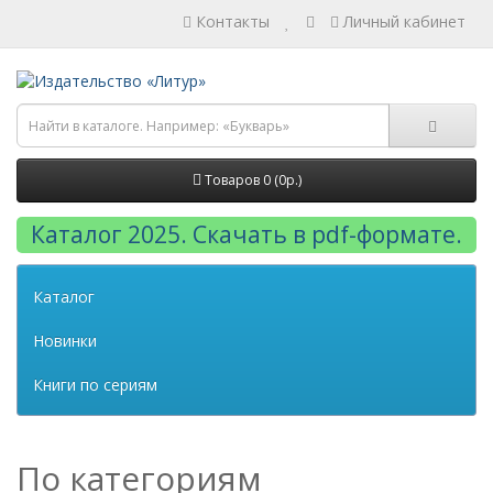
Контакты
Личный кабинет
Товаров 0 (0р.)
Каталог 2025. Скачать в pdf-формате.
Каталог
Новинки
Книги по сериям
По категориям