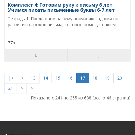
Комплект 4: Готовим руку к письму 6 лет,
Учимся писать письменные буквы 6-7 лет
Тетрадь 1: Предлагаем вашему вниманию задания по
развитию навыков письма, которые помогут вашем..
77р.
|<
<
13
14
15
16
17
18
19
20
21
>
>|
Показано с 241 по 255 из 688 (всего 46 страниц)