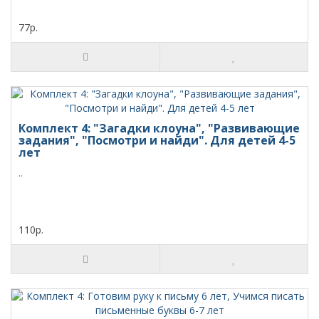
77р.
Комплект 4: "Загадки клоуна", "Развивающие
задания", "Посмотри и найди". Для детей 4-5
лет
..
110р.