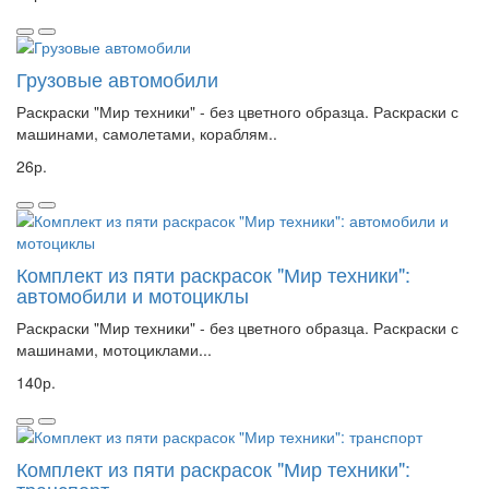
Грузовые автомобили
Раскраски "Мир техники" - без цветного образца. Раскраски с
машинами, самолетами, кораблям..
26р.
Комплект из пяти раскрасок "Мир техники":
автомобили и мотоциклы
Раскраски "Мир техники" - без цветного образца. Раскраски с
машинами, мотоциклами...
140р.
Комплект из пяти раскрасок "Мир техники":