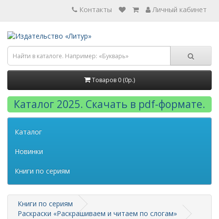
Контакты
Личный кабинет
Товаров 0 (0р.)
Каталог 2025. Скачать в pdf-формате.
Каталог
Новинки
Книги по сериям
Книги по сериям
Раскраски «Раскрашиваем и читаем по слогам»