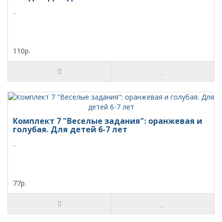
..
110р.
Комплект 7 "Веселые задания": оранжевая и
голубая. Для детей 6-7 лет
..
77р.