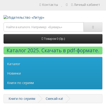
Контакты
Личный кабинет
Товаров 0 (0р.)
Каталог 2025. Скачать в pdf-формате.
Каталог
Новинки
Книги по сериям
Книги по сериям
Смекай-ка!