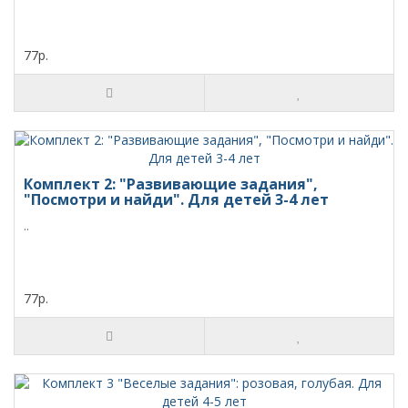
77р.
Комплект 2: "Развивающие задания",
"Посмотри и найди". Для детей 3-4 лет
..
77р.