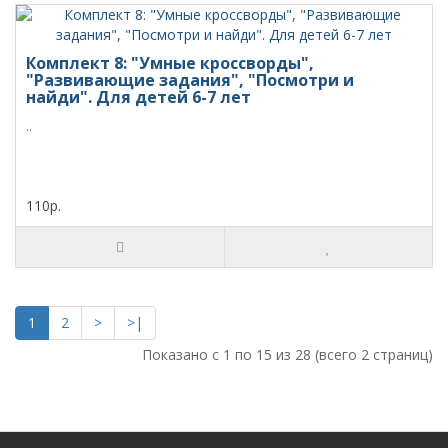
Комплект 8: "Умные кроссворды",
"Развивающие задания", "Посмотри и
найди". Для детей 6-7 лет
..
110р.
1
2
>
>|
Показано с 1 по 15 из 28 (всего 2 страниц)