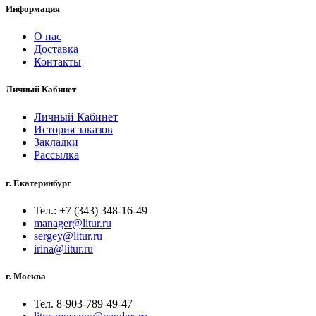
Информация
О нас
Доставка
Контакты
Личный Кабинет
Личный Кабинет
История заказов
Закладки
Рассылка
г. Екатеринбург
Тел.: +7 (343) 348-16-49
manager@litur.ru
sergey@litur.ru
irina@litur.ru
г. Москва
Тел. 8-903-789-49-47