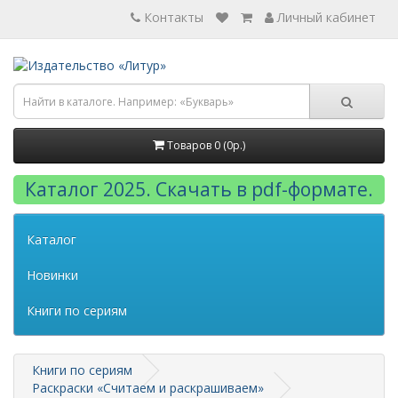
Контакты
Личный кабинет
Товаров 0 (0р.)
Каталог 2025. Скачать в pdf-формате.
Каталог
Новинки
Книги по сериям
Книги по сериям
Раскраски «Считаем и раскрашиваем»