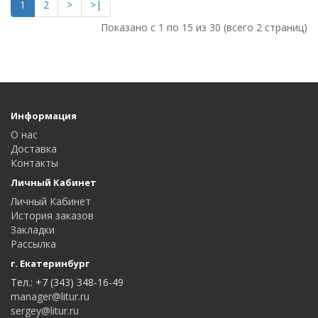
1
2
>
>|
Показано с 1 по 15 из 30 (всего 2 страниц)
Информация
О нас
Доставка
Контакты
Личный Кабинет
Личный Кабинет
История заказов
Закладки
Рассылка
г. Екатеринбург
Тел.: +7 (343) 348-16-49
manager@litur.ru
sergey@litur.ru