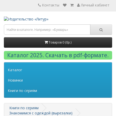
Контакты
Личный кабинет
Товаров 0 (0р.)
Каталог 2025. Скачать в pdf-формате.
Каталог
Новинки
Книги по сериям
Книги по сериям
Знакомимся с одеждой (вырезалки)