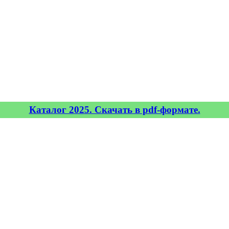
Каталог 2025. Скачать в pdf-формате.