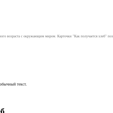
го возраста с окружающим миром. Карточки "Как получается хлеб" позн
обычный текст.
еб