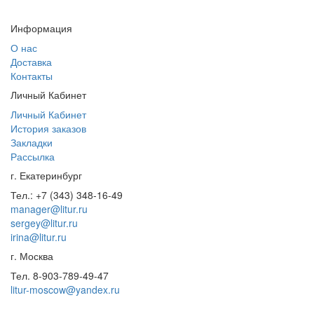
Информация
О нас
Доставка
Контакты
Личный Кабинет
Личный Кабинет
История заказов
Закладки
Рассылка
г. Екатеринбург
Тел.: +7 (343) 348-16-49
manager@litur.ru
sergey@litur.ru
irina@litur.ru
г. Москва
Тел. 8-903-789-49-47
litur-moscow@yandex.ru