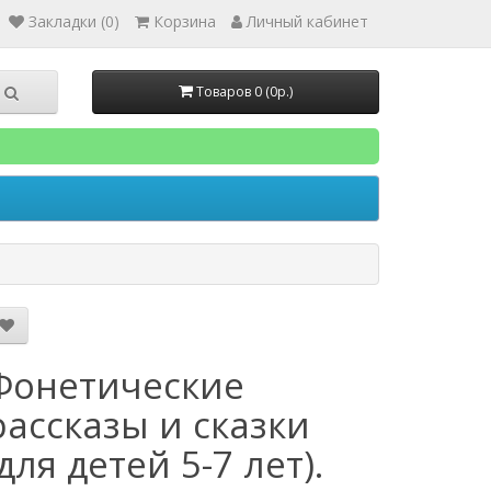
Закладки (0)
Корзина
Личный кабинет
Товаров 0 (0р.)
Фонетические
рассказы и сказки
(для детей 5-7 лет).