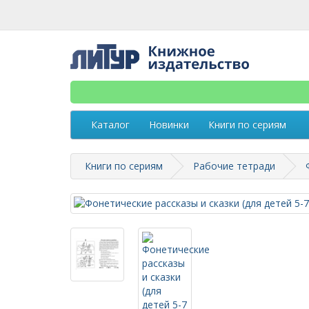
Каталог
Новинки
Книги по сериям
Книги по сериям
Рабочие тетради