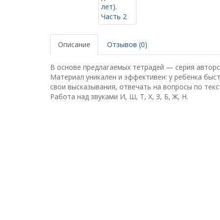
Описание
Отзывов (0)
В основе предлагаемых тетрадей — серия авторс
Материал уникален и эффективен: у ребёнка быс
свои высказывания, отвечать на вопросы по текс
Работа над звуками И, Ш, Т, Х, З, Б, Ж, Н.