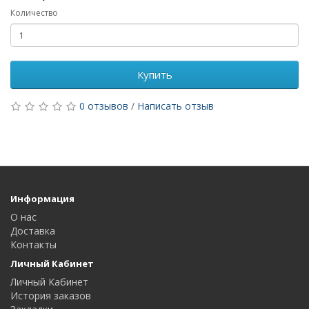
Количество
Купить
0 отзывов
/
Написать отзыв
Информация
О нас
Доставка
Контакты
Личный Кабинет
Личный Кабинет
История заказов