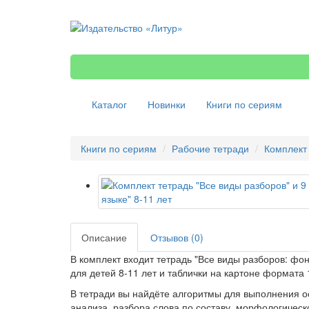
Каталог
Новинки
Книги по сериям
Книги по сериям
Рабочие тетради
Комплект 
Описание
Отзывов (0)
В комплект входит тетрадь "Все виды разборов: фон
для детей 8-11 лет и таблички на картоне формата
В тетради вы найдёте алгоритмы для выполнения о
анализа, разбора слова по составу, морфологическ