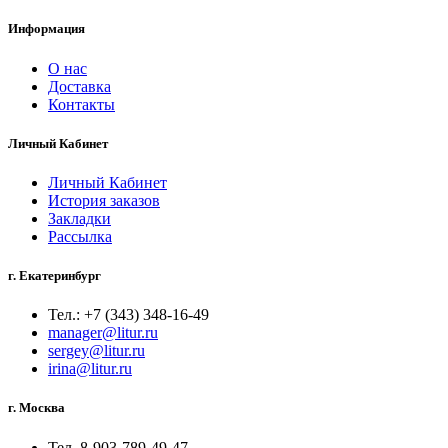
Информация
О нас
Доставка
Контакты
Личный Кабинет
Личный Кабинет
История заказов
Закладки
Рассылка
г. Екатеринбург
Тел.: +7 (343) 348-16-49
manager@litur.ru
sergey@litur.ru
irina@litur.ru
г. Москва
Тел. 8-903-789-49-47