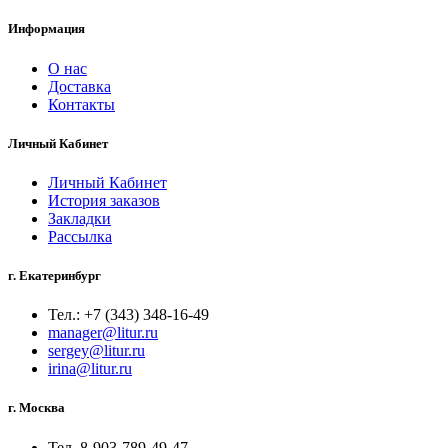
Информация
О нас
Доставка
Контакты
Личный Кабинет
Личный Кабинет
История заказов
Закладки
Рассылка
г. Екатеринбург
Тел.: +7 (343) 348-16-49
manager@litur.ru
sergey@litur.ru
irina@litur.ru
г. Москва
Тел. 8-903-789-49-47