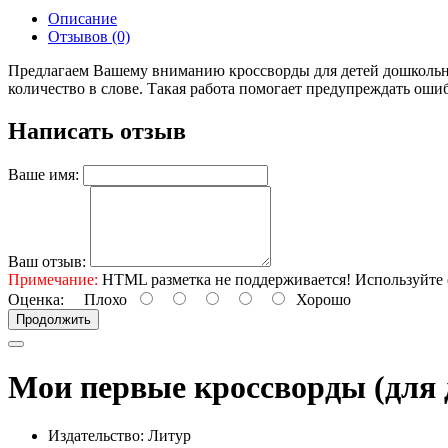
Описание
Отзывов (0)
Предлагаем Вашему вниманию кроссворды для детей дошкольног
количество в слове. Такая работа помогает предупреждать оши
Написать отзыв
Ваше имя:
Ваш отзыв:
Примечание:
HTML разметка не поддерживается! Используйте 
Оценка:
Плохо
Хорошо
Продолжить
Мои первые кроссворды (для д
Издательство: Литур