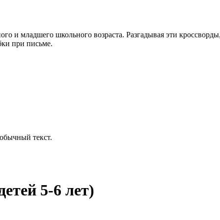
о и младшего школьного возраста. Разгадывая эти кроссворды, 
бки при письме.
обычный текст.
етей 5-6 лет)