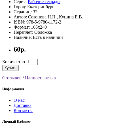
Серия:
Рабочие тетради
Город: Екатеринбург
Страниц: 32
Автор: Созонова Н.Н., Куцина Е.В.
ISBN: 978-5-9780-1172-2
Формат: 165х240
Переплёт: Обложка
Наличие: Есть в наличии
60р.
Количество
Купить
0 отзывов
/
Написать отзыв
Информация
О нас
Доставка
Контакты
Личный Кабинет