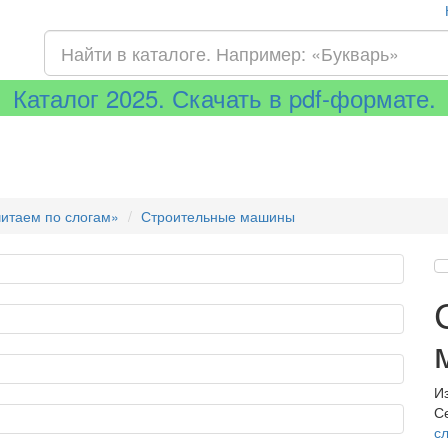
Каталог 2025. Скачать в pdf-формате.
читаем по слогам»
Строительные машины
И
С
с