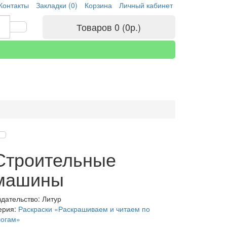
Контакты
Закладки (0)
Корзина
Личный кабинет
Товаров 0 (0р.)
Строительные
машины
здательство: Литур
ерия:
Раскраски «Раскрашиваем и читаем по
логам»