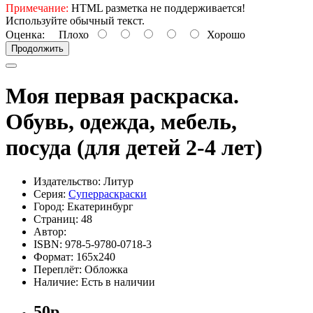
Примечание:
HTML разметка не поддерживается!
Используйте обычный текст.
Оценка:
Плохо
Хорошо
Продолжить
Моя первая раскраска.
Обувь, одежда, мебель,
посуда (для детей 2-4 лет)
Издательство: Литур
Серия:
Суперраскраски
Город: Екатеринбург
Страниц: 48
Автор:
ISBN: 978-5-9780-0718-3
Формат: 165х240
Переплёт: Обложка
Наличие: Есть в наличии
50р.