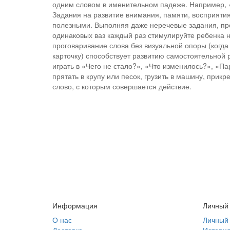
одним словом в именительном падеже. Например, 
Задания на развитие внимания, памяти, восприяти
полезными. Выполняя даже неречевые задания, про
одинаковых ваз каждый раз стимулируйте ребенка н
проговаривание слова без визуальной опоры (когда
карточку) способствует развитию самостоятельной р
играть в «Чего не стало?», «Что изменилось?», «Па
прятать в крупу или песок, грузить в машину, прик
слово, с которым совершается действие.
Информация
Личный
О нас
Личный