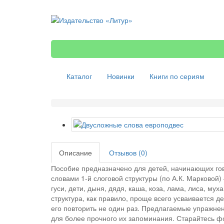
Каталог
Новинки
Книги по сериям
Описание
Отзывов (0)
Пособие предназначено для детей, начинающих го
словами 1-й слоговой структуры (по А.К. Марковой) 
гуси, дети, дыня, дядя, каша, коза, лама, лиса, муха
структура, как правило, проще всего усваивается д
его повторить не один раз. Предлагаемые упражне
для более прочного их запоминания. Старайтесь ф