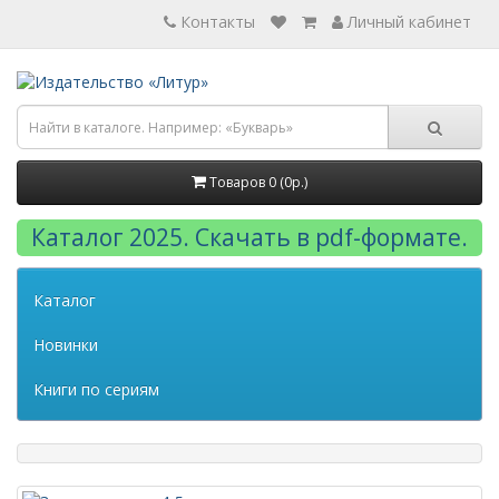
Контакты
Личный кабинет
Товаров 0 (0р.)
Каталог 2025. Скачать в pdf-формате.
Каталог
Новинки
Книги по сериям