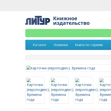
Каталог
Новинки
Книги по сериям