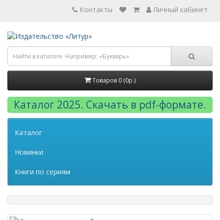
Контакты
Личный кабинет
Товаров 0 (0р.)
Каталог 2025. Скачать в pdf-формате.
Каталог
Новинки
Книги по сериям