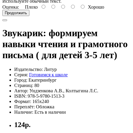
Используйте обычный текст.
Оценка:
Плохо
Хорошо
Продолжить
Звукарик: формируем
навыки чтения и грамотного
письма ( для детей 3-5 лет)
Издательство: Литур
Серия:
Готовимся к школе
Город: Екатеринбург
Страниц: 80
Автор: Ундзенкова А.В., Колтыгина Л.С.
ISBN: 978-5-9780-1513-3
Формат: 165х240
Переплёт: Обложка
Наличие: Есть в наличии
124р.