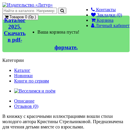
Контакты
Закладки (0)
Товаров 0 (0р.)
Каталог
Корзина
Личный кабинет
2025.
Ваша корзина пуста!
Скачать
в pdf-
формате.
Категории
Каталог
Новинки
Книги по сериям
Описание
Отзывов (0)
В книжку с красочными иллюстрациями вошли стихи
молодого автора Кристины Стрельниковой. Предназначена
для чтения детьми вместе со взрослыми.