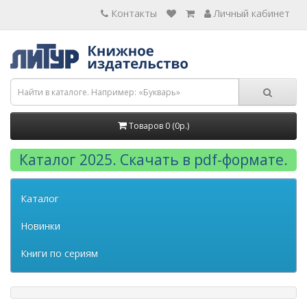
Контакты
Личный кабинет
Товаров 0 (0р.)
Каталог 2025. Скачать в pdf-формате.
Каталог
Новинки
Книги по сериям